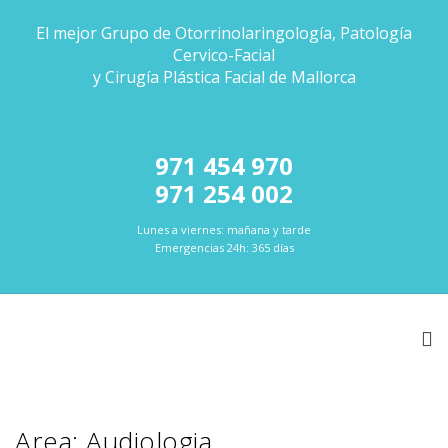
El mejor Grupo de Otorrinolaringología, Patología
Cervico-Facial
y Cirugía Plástica Facial de Mallorca
971 454 970
971 254 002
Lunes a viernes: mañana y tarde
Emergencias 24h: 365 días
Area: Audiologia