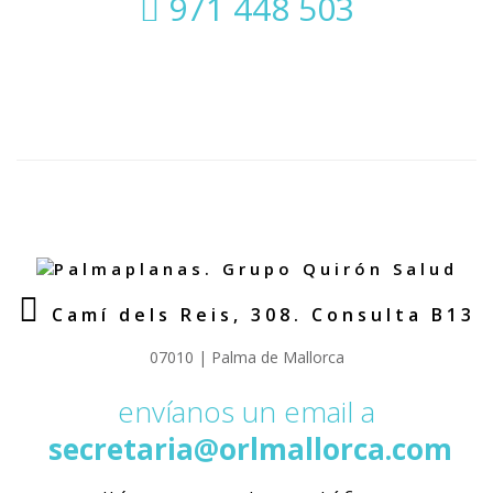
971 448 503
Camí dels Reis, 308. Consulta B13
07010 | Palma de Mallorca
envíanos un email a
secretaria@orlmallorca.com