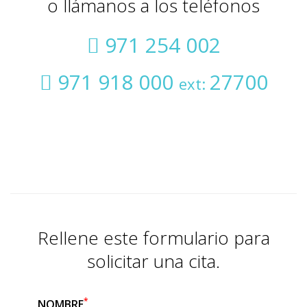
o llámanos a los teléfonos
971 254 002
971 918 000
27700
ext:
Rellene este formulario para
solicitar una cita.
*
NOMBRE