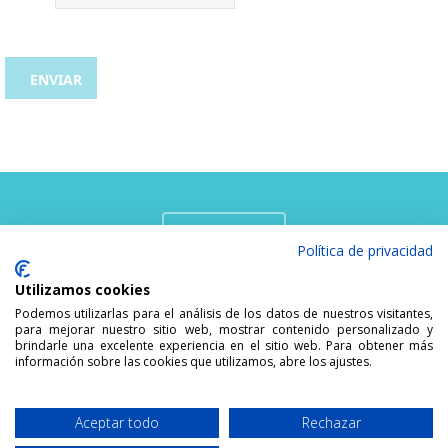
PIDE CITA
Política de privacidad
Utilizamos cookies
Podemos utilizarlas para el análisis de los datos de nuestros visitantes,
para mejorar nuestro sitio web, mostrar contenido personalizado y
brindarle una excelente experiencia en el sitio web. Para obtener más
información sobre las cookies que utilizamos, abre los ajustes.
Developed by
ORL MALLORCA.
Aceptar todo
Rechazar
indesigners.es
TODOS LOS