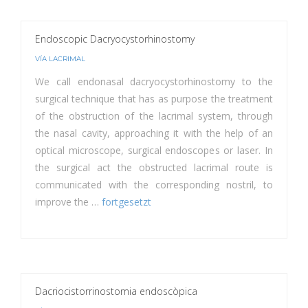
Endoscopic Dacryocystorhinostomy
VÍA LACRIMAL
We call endonasal dacryocystorhinostomy to the
surgical technique that has as purpose the treatment
of the obstruction of the lacrimal system, through
the nasal cavity, approaching it with the help of an
optical microscope, surgical endoscopes or laser. In
the surgical act the obstructed lacrimal route is
communicated with the corresponding nostril, to
improve the …
fortgesetzt
Dacriocistorrinostomia endoscòpica