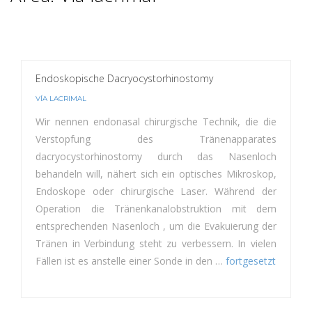
Endoskopische Dacryocystorhinostomy
VÍA LACRIMAL
Wir nennen endonasal chirurgische Technik, die die
Verstopfung des Tränenapparates
dacryocystorhinostomy durch das Nasenloch
behandeln will, nähert sich ein optisches Mikroskop,
Endoskope oder chirurgische Laser. Während der
Operation die Tränenkanalobstruktion mit dem
entsprechenden Nasenloch , um die Evakuierung der
Tränen in Verbindung steht zu verbessern. In vielen
Fällen ist es anstelle einer Sonde in den …
fortgesetzt