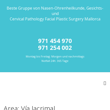
Beste Gruppe von Nasen-Ohrenheilkunde, Gesichts-
und
Cervical Pathology Facial Plastic Surgery Mallorca
971 454 970
971 254 002
Montag bis Freitag: Morgen und nachmittags
Notfall 24h: 365 Tage
Area: Vía lacrimal