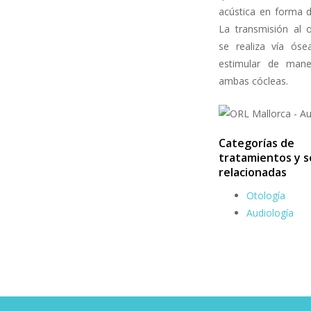
acústica en forma d
La transmisión al o
se realiza vía óse
estimular de maner
ambas cócleas.
Categorías de
tratamientos y s
relacionadas
Otología
Audiología